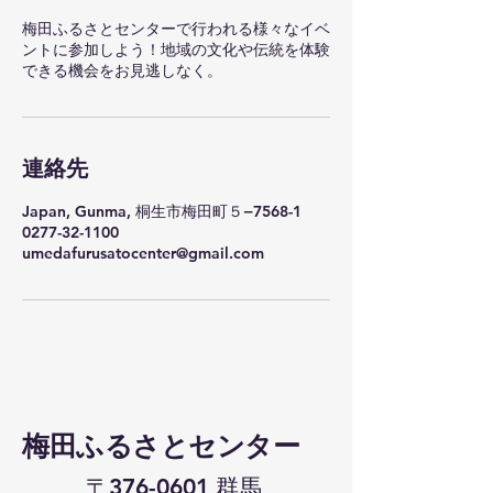
梅田ふるさとセンターで行われる様々なイベ
ントに参加しよう！地域の文化や伝統を体験
できる機会をお見逃しなく。
連絡先
Japan, Gunma, 桐生市梅田町５−7568-1
0277-32-1100
umedafurusatocenter@gmail.com
​梅田ふるさとセンター
〒376-0601 群馬