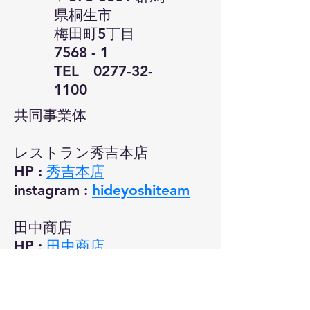
県桐生市
梅田町5丁目
7568 - 1
​TEL
0277-32-
1100
共同事業体
レストラン秀吉本店
HP
:
秀吉本店
instagram
:
hideyoshiteam
田中商店
HP :
田中商店
instagram :
tanakashoten2020