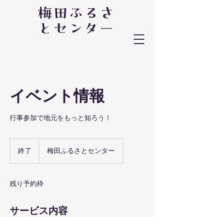
梅田ふるさ
とセンター
イベント情報
行事参加で地元をもっと知ろう！
終了
終
梅田ふるさとセンター
了
残り予約枠
サービス内容