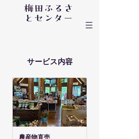
梅田ふるさ
とセンター
サービス内容
農産物直売