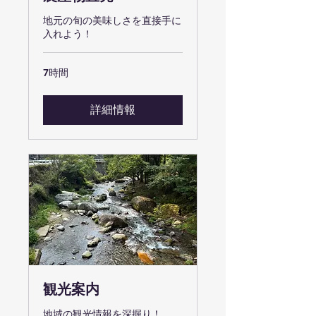
地元の旬の美味しさを直接手に
入れよう！
7時間
詳細情報
観光案内
地域の観光情報を深掘り！